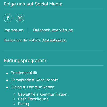
Folge uns auf Social Media
Impressum
Datenschutzerklärung
Realisierung der Website:
Abid Webdesign
Bildungsprogramm
Friedenspolitik
Demokratie & Gesellschaft
Dialog & Kommunikation
Gewaltfreie Kommunikation
Peer-Fortbildung
Dialog